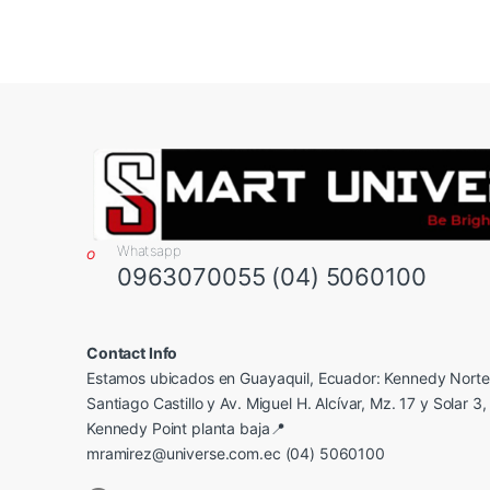
Whatsapp
0963070055 (04) 5060100
Contact Info
Estamos ubicados en Guayaquil, Ecuador: Kennedy Norte,
Santiago Castillo y Av. Miguel H. Alcívar, Mz. 17 y Solar 3, 
Kennedy Point planta baja📍
mramirez@universe.com.ec (04) 5060100