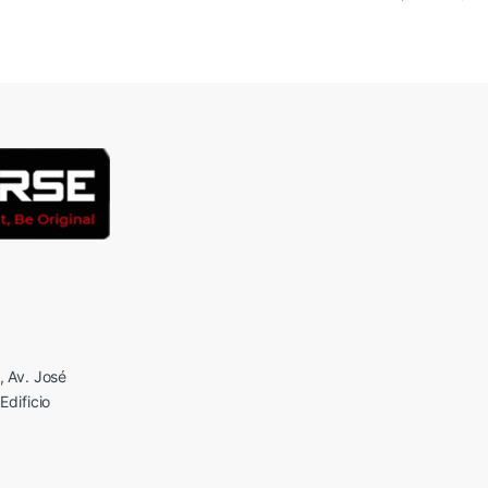
 Av. José
Edificio