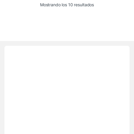
Mostrando los 10 resultados
Brands Carousel