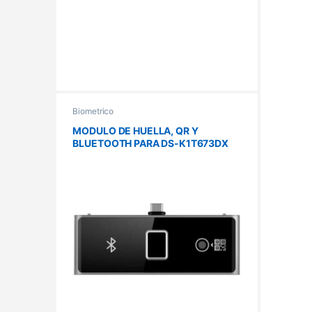
Biometrico
MODULO DE HUELLA, QR Y
BLUETOOTH PARA DS-K1T673DX