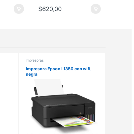
$
620,00
Impresoras
Impresora Epson L1350 con wifi,
negra