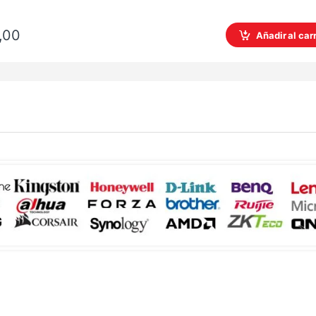
,00
Añadir al carr