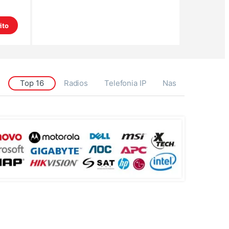
ito
Top 16
Radios
Telefonia IP
Nas