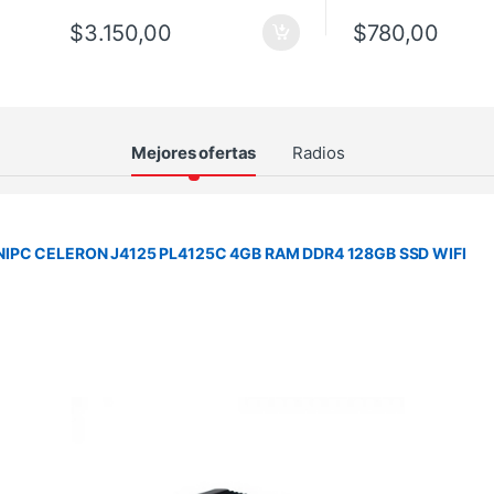
$
3.150,00
$
780,00
Mejores ofertas
Radios
NIPC CELERON J4125 PL4125C 4GB RAM DDR4 128GB SSD WIFI