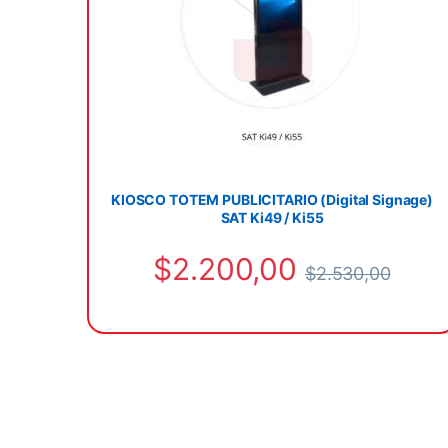
KIOSCO TOTEM PUBLICITARIO (Digital Signage)
SAT Ki49 / Ki55
$
2.200,00
$
2.530,00