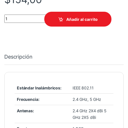
ACCESS POINT TPLINK EAP650 AX3000 WIFI6 INTERIOR MONTA
Añadir al carrito
Descripción
Estándar Inalámbricos:
IEEE 802.11
Frecuencia:
2.4 GHz, 5 GHz
Antenas:
2.4 GHz 2X4 dBi 5
GHz 2X5 dBi