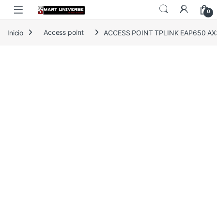
Skip to navigation
Skip to content
0
Inicio
Access point
ACCESS POINT TPLINK EAP650 AX