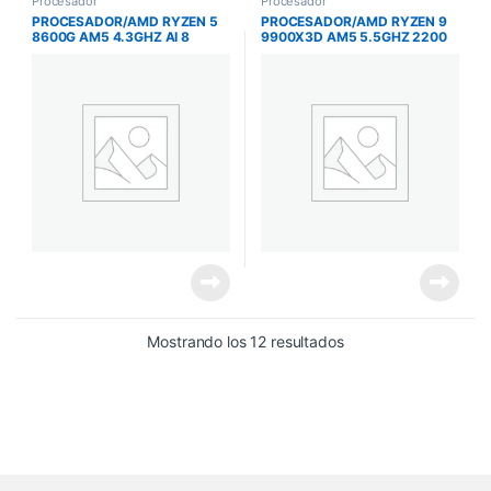
Procesador
Procesador
PROCESADOR/AMD RYZEN 5
PROCESADOR/AMD RYZEN 9
8600G AM5 4.3GHZ AI 8
9900X3D AM5 5.5GHZ 2200
NUCLEOS 100-100001237BOX
MHZ 192GB 12 NUCLEOS
Mostrando los 12 resultados