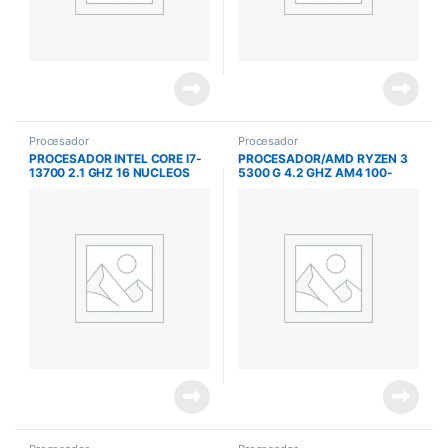
Procesador
Procesador
PROCESADOR INTEL CORE I7-
PROCESADOR/AMD RYZEN 3
13700 2.1 GHZ 16 NUCLEOS
5300 G 4.2 GHZ AM4 100-
LGA 1700
100000253BOX