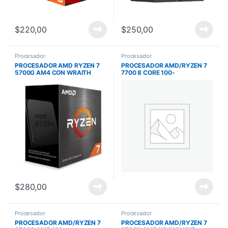
$
220,00
$
250,00
Procesador
Procesador
PROCESADOR AMD RYZEN 7
PROCESADOR AMD/RYZEN 7
5700G AM4 CON WRAITH
7700 8 CORE 100-
STEALTH COOLER
100000592BOX
$
280,00
Procesador
Procesador
PROCESADOR AMD/RYZEN 7
PROCESADOR AMD/RYZEN 7