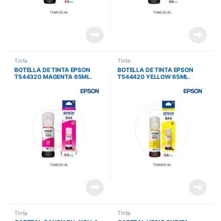
Tinta
Tinta
BOTELLA DE TINTA EPSON
BOTELLA DE TINTA EPSON
T544320 MAGENTA 65ML.
T544420 YELLOW 65ML.
L3110- L1350- L5190
L3110- L1350- L5190
Tinta
Tinta