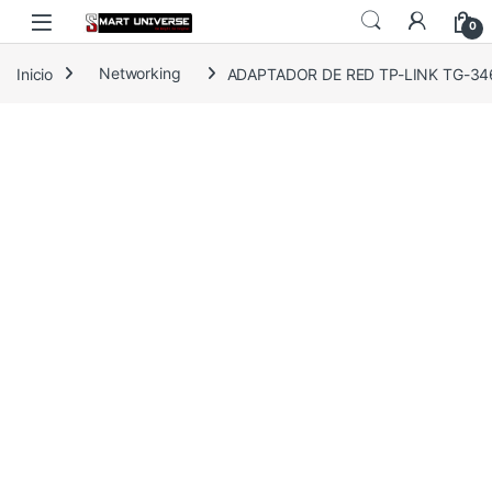
Skip to navigation
Skip to content
0
Inicio
Networking
ADAPTADOR DE RED TP-LINK TG-34