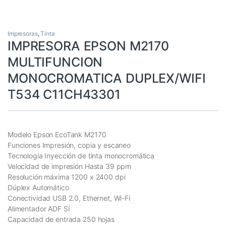
Impresoras
,
Tinta
IMPRESORA EPSON M2170
MULTIFUNCION
MONOCROMATICA DUPLEX/WIFI
T534 C11CH43301
Modelo Epson EcoTank M2170
Funciones Impresión, copia y escaneo
Tecnología Inyección de tinta monocromática
Velocidad de impresión Hasta 39 ppm
Resolución máxima 1200 x 2400 dpi
Dúplex Automático
Conectividad USB 2.0, Ethernet, Wi-Fi
Alimentador ADF Sí
Capacidad de entrada 250 hojas