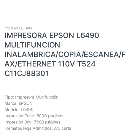
Impresoras
,
Tinta
IMPRESORA EPSON L6490
MULTIFUNCION
INALAMBRICA/COPIA/ESCANEA/F
AX/ETHERNET 110V T524
C11CJ88301
Tipo: Impresora Multifunción
Marca: EPSON
Modelo: L6490
Impresión Color: 6000 páginas
Impresión B/N: 7500 páginas
Formatos Hoja Admitidos: A4, carta