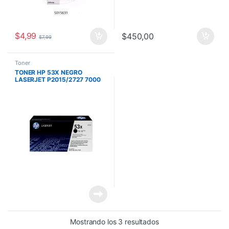
$
4,99
$
450,00
$
7,99
Toner
TONER HP 53X NEGRO
LASERJET P2015/2727 7000
PAG Q7553X
Mostrando los 3 resultados