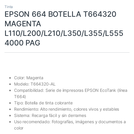
Tinta
EPSON 664 BOTELLA T664320
MAGENTA
L110/L200/L210/L350/L355/L555
4000 PAG
Color: Magenta
Modelo: T664320-AL
Compatibilidad: Serie de impresoras EPSON EcoTank (línea
T664)
Tipo: Botella de tinta colorante
Rendimiento: Alto rendimiento, colores vivos y estables
Sistema: Recarga fácil y sin derrames
Uso recomendado: Fotografías, imágenes y documentos a
color