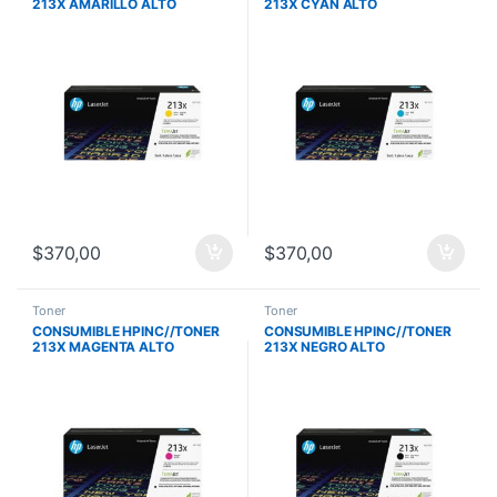
213X AMARILLO ALTO
213X CYAN ALTO
RENDIMIENTO LASERJET
RENDIMIENTO LASERJET
5700/5800/6700/6800
5700/5800/6700/6800 6000
6000PAG W2132X
PAG W2131X
$
370,00
$
370,00
Toner
Toner
CONSUMIBLE HPINC//TONER
CONSUMIBLE HPINC//TONER
213X MAGENTA ALTO
213X NEGRO ALTO
RENDIMIENTO LASERJET
RENDIMIENTO LASERJET
5700/5800/6700/6800
5700/5800/6700/6800 9000
6000PAG W2133X
PAG W2130X