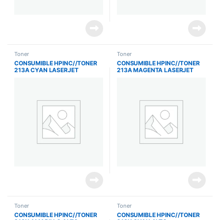
Toner
Toner
CONSUMIBLE HPINC//TONER
CONSUMIBLE HPINC//TONER
213A CYAN LASERJET
213A MAGENTA LASERJET
5700/5800/6700/6800 3000
5700/5800/6700/6800 3000
PAG W2131A
PAG W2133A
Toner
Toner
CONSUMIBLE HPINC//TONER
CONSUMIBLE HPINC//TONER