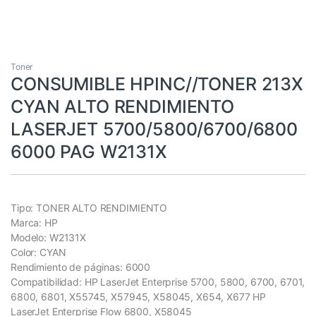
Toner
CONSUMIBLE HPINC//TONER 213X
CYAN ALTO RENDIMIENTO
LASERJET 5700/5800/6700/6800
6000 PAG W2131X
Tipo: TONER ALTO RENDIMIENTO
Marca: HP
Modelo: W2131X
Color: CYAN
Rendimiento de páginas: 6000
Compatibilidad: HP LaserJet Enterprise 5700, 5800, 6700, 6701,
6800, 6801, X55745, X57945, X58045, X654, X677 HP
LaserJet Enterprise Flow 6800, X58045