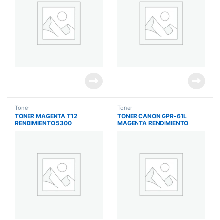
Toner
Toner
TONER MAGENTA T12
TONER CANON GPR-61L
RENDIMIENTO 5300
MAGENTA RENDIMIENTO
IMPRESIONES IC X MF1333C
26000 PAGINAS
C5850I/C5840I