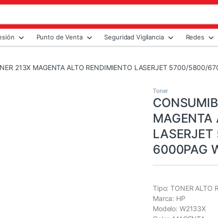
esión
Punto de Venta
Seguridad Vigilancia
Redes
NER 213X MAGENTA ALTO RENDIMIENTO LASERJET 5700/5800/67
Toner
CONSUMIBL
MAGENTA 
LASERJET 
6000PAG 
Tipo: TONER ALTO
Marca: HP
Modelo: W2133X