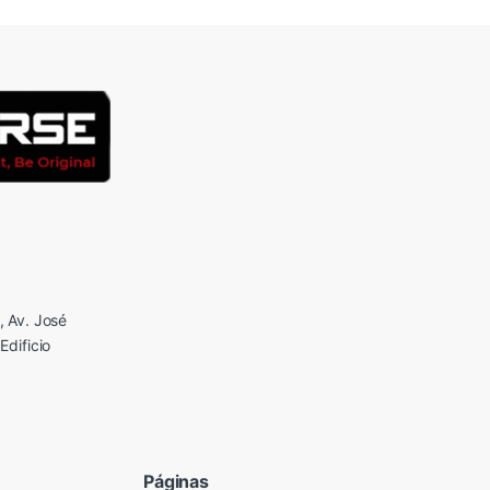
 Av. José
Edificio
Páginas