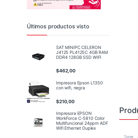
Últimos productos visto
SAT MINIPC CELERON
J4125 PL4125C 4GB RAM
DDR4 128GB SSD WIFI
$
462,00
Impresora Epson L1350
con wifi, negra
$
210,00
Prod
Impresora EPSON
WorkForce C-5810 Color
Multifuncional 24ppm ADF
Wifi Ethernet Duplex
Toner