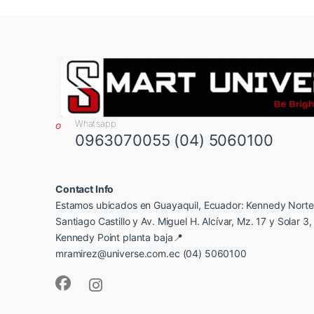
Whatsapp
0963070055 (04) 5060100
Contact Info
Estamos ubicados en Guayaquil, Ecuador: Kennedy Norte,
Santiago Castillo y Av. Miguel H. Alcívar, Mz. 17 y Solar 3, 
Kennedy Point planta baja📍
mramirez@universe.com.ec (04) 5060100