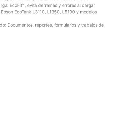
rga: EcoFit™, evita derrames y errores al cargar
: Epson EcoTank L3110, L1350, L5190 y modelos
: Documentos, reportes, formularios y trabajos de