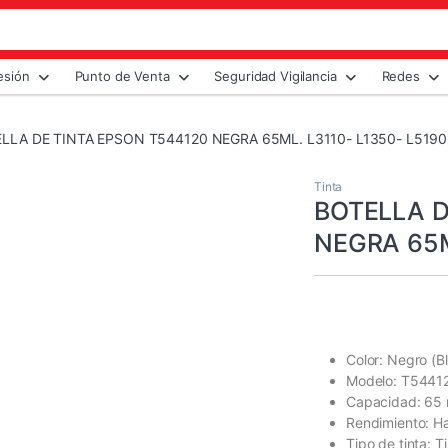
esión
Punto de Venta
Seguridad Vigilancia
Redes
LLA DE TINTA EPSON T544120 NEGRA 65ML. L3110- L1350- L5190
Tinta
BOTELLA D
NEGRA 65M
Color: Negro (B
Modelo: T5441
Capacidad: 65 
Rendimiento: Ha
Tipo de tinta: 