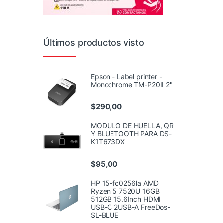
Últimos productos visto
Epson - Label printer -
Monochrome TM-P20II 2"
$
290,00
MODULO DE HUELLA, QR
Y BLUETOOTH PARA DS-
K1T673DX
$
95,00
HP 15-fc0256la AMD
Ryzen 5 7520U 16GB
512GB 15.6Inch HDMI
USB-C 2USB-A FreeDos-
SL-BLUE