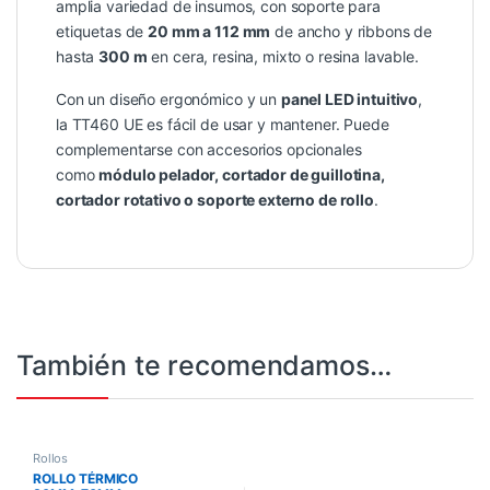
amplia variedad de insumos, con soporte para
etiquetas de
20 mm a 112 mm
de ancho y ribbons de
hasta
300 m
en cera, resina, mixto o resina lavable.
Con un diseño ergonómico y un
panel LED intuitivo
,
la TT460 UE es fácil de usar y mantener. Puede
complementarse con accesorios opcionales
como
módulo pelador, cortador de guillotina,
cortador rotativo o soporte externo de rollo
.
También te recomendamos…
Rollos
ROLLO TÉRMICO