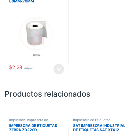
80MMx70MM
$
2,28
$
3,00
Productos relacionados
Impresiòn
,
Impresora de
Impresora de Etiquetas
Etiquetas
IMPRESORA DE ETIQUETAS
SAT IMPRESORA INDUSTRIAL
ZEBRA ZD220D,
DE ETIQUETAS SAT XT412
TRANSFERENCIA TÉRMICA,