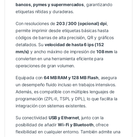
bancos, pymes y supermercados
, garantizando
etiquetas nítidas y duraderas.
Con resoluciones de
203 / 300 (opcional) dpi
,
permite imprimir desde etiquetas básicas hasta
códigos de barras de alta precisión, QR y gráficos
detallados. Su
velocidad de hasta 6 ips (152
mm/s)
y ancho máximo de impresión de
108 mm
la
convierten en una herramienta eficiente para
operaciones de gran volumen.
Equipada con
64 MB RAM y 128 MB Flash
, asegura
un desempeño fluido incluso en trabajos intensivos.
Además, es compatible con múltiples lenguajes de
programación (ZPL-II, TSPL y DPL), lo que facilita la
integración con sistemas existentes.
Su conectividad
USB y Ethernet
, junto con la
posibilidad de añadir
Wi-Fi y Bluetooth
, ofrece
flexibilidad en cualquier entorno. También admite una