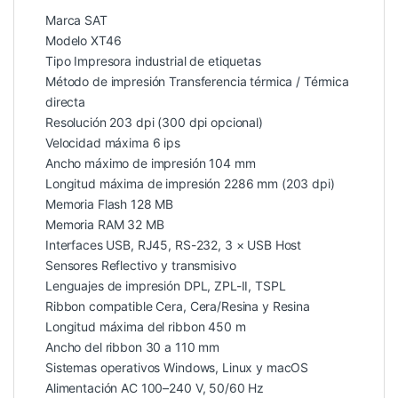
Marca SAT
Modelo XT46
Tipo Impresora industrial de etiquetas
Método de impresión Transferencia térmica / Térmica
directa
Resolución 203 dpi (300 dpi opcional)
Velocidad máxima 6 ips
Ancho máximo de impresión 104 mm
Longitud máxima de impresión 2286 mm (203 dpi)
Memoria Flash 128 MB
Memoria RAM 32 MB
Interfaces USB, RJ45, RS-232, 3 × USB Host
Sensores Reflectivo y transmisivo
Lenguajes de impresión DPL, ZPL-II, TSPL
Ribbon compatible Cera, Cera/Resina y Resina
Longitud máxima del ribbon 450 m
Ancho del ribbon 30 a 110 mm
Sistemas operativos Windows, Linux y macOS
Alimentación AC 100–240 V, 50/60 Hz