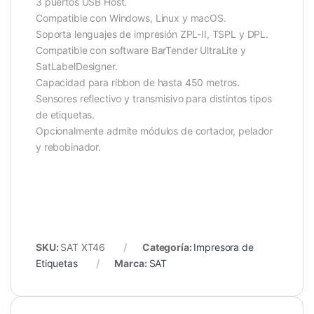
3 puertos USB Host.
Compatible con Windows, Linux y macOS.
Soporta lenguajes de impresión ZPL-II, TSPL y DPL.
Compatible con software BarTender UltraLite y
SatLabelDesigner.
Capacidad para ribbon de hasta 450 metros.
Sensores reflectivo y transmisivo para distintos tipos
de etiquetas.
Opcionalmente admite módulos de cortador, pelador
y rebobinador.
SKU:
SAT XT46
Categoría:
Impresora de
Etiquetas
Marca:
SAT