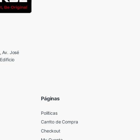
 Av. José
Edificio
Páginas
Políticas
Carrito de Compra
Checkout
My Cuenta