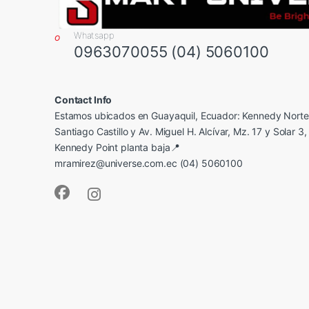
Whatsapp
0963070055 (04) 5060100
Contact Info
Estamos ubicados en Guayaquil, Ecuador: Kennedy Norte,
Santiago Castillo y Av. Miguel H. Alcívar, Mz. 17 y Solar 3, 
Kennedy Point planta baja📍
mramirez@universe.com.ec (04) 5060100