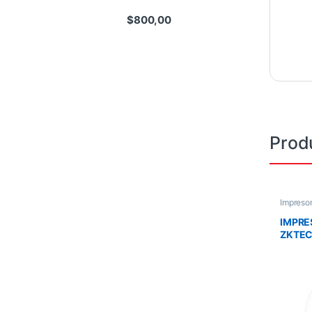
$
800,00
Prod
Impresor
IMPRE
ZKTE
AUT US