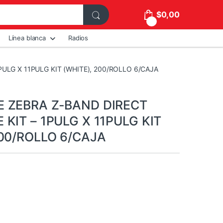
$
0,00
0
Línea blanca
Radios
ULG X 11PULG KIT (WHITE), 200/ROLLO 6/CAJA
 ZEBRA Z-BAND DIRECT
 KIT – 1PULG X 11PULG KIT
200/ROLLO 6/CAJA