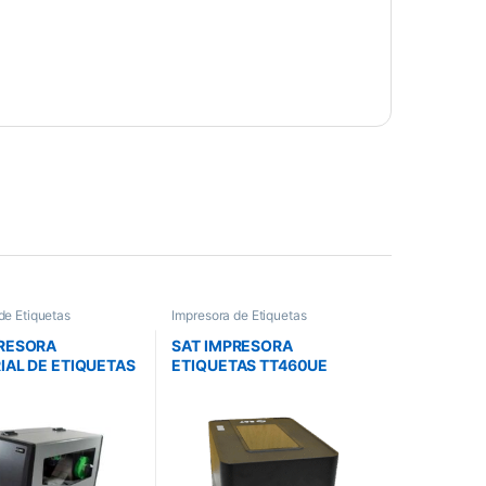
de Etiquetas
Impresora de Etiquetas
PRESORA
SAT IMPRESORA
IAL DE ETIQUETAS
ETIQUETAS TT460UE
12