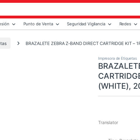
esión
Punto de Venta
Seguridad Vigilancia
Redes
etas
BRAZALETE ZEBRA Z-BAND DIRECT CARTRIDGE KIT – 1P
Impresora de Etiquetas
BRAZALETE
CARTRIDGE
(WHITE), 
Translator