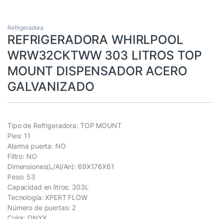
Refrigeradora
REFRIGERADORA WHIRLPOOL
WRW32CKTWW 303 LITROS TOP
MOUNT DISPENSADOR ACERO
GALVANIZADO
Tipo de Refrigeradora: TOP MOUNT
Pies: 11
Alarma puerta: NO
Filtro: NO
Dimensiones(L/Al/An): 69X176X61
Peso: 53
Capacidad en litros: 303L
Tecnología: XPERT FLOW
Número de puertas: 2
Color: ONYX