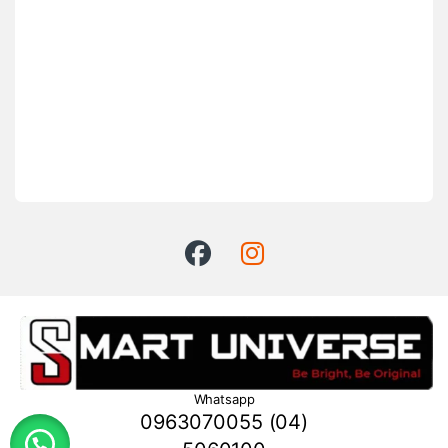
Whatsapp
0963070055 (04)