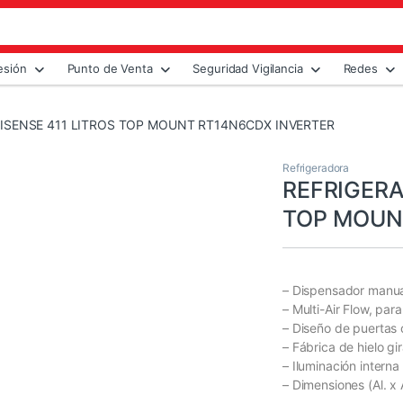
esión
Punto de Venta
Seguridad Vigilancia
Redes
ISENSE 411 LITROS TOP MOUNT RT14N6CDX INVERTER
Refrigeradora
REFRIGERA
TOP MOUN
– Dispensador manua
– Multi-Air Flow, par
– Diseño de puertas 
– Fábrica de hielo gir
– Iluminación interna
– Dimensiones (Al. x 