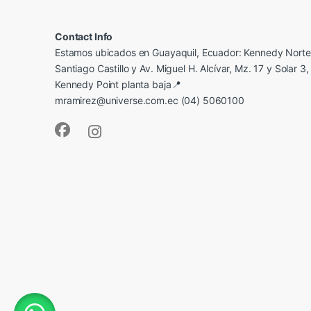
Contact Info
Estamos ubicados en Guayaquil, Ecuador: Kennedy Norte,
Santiago Castillo y Av. Miguel H. Alcívar, Mz. 17 y Solar 3, 
Kennedy Point planta baja📍
mramirez@universe.com.ec (04) 5060100