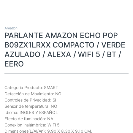
Amazon
PARLANTE AMAZON ECHO POP
B09ZX1LRXX COMPACTO / VERDE
AZULADO / ALEXA / WIFI 5 / BT /
EERO
Categoría Producto: SMART
Detección de Movimiento: NO
Controles de Privacidad: SI
Sensor de temperatura: NO
Idioma: INGLES Y ESPAÑOL
Efecto de iluminación: NA
Conexión inalámbrica: WIFI 5
Dimensiones(L/Al/An): 9.90 X 8.30 X 9.10 CM.