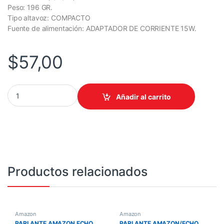
Peso: 196 GR.
Tipo altavoz: COMPACTO
Fuente de alimentación: ADAPTADOR DE CORRIENTE 15W.
$
57,00
PARLANTE AMAZON ECHO POP B09ZX1LRXX COMPACTO / VERDE AZ
Añadir al carrito
Productos relacionados
Amazon
Amazon
PARLANTE AMAZON ECHO
PARLANTE AMAZON/ECHO