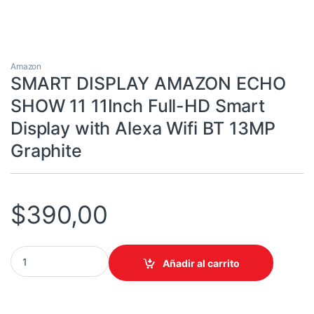
Amazon
SMART DISPLAY AMAZON ECHO
SHOW 11 11Inch Full-HD Smart
Display with Alexa Wifi BT 13MP
Graphite
$
390,00
SMART DISPLAY AMAZON ECHO SHOW 11 11Inch Full-HD Smart Disp
Añadir al carrito