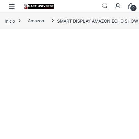
Skip to navigation
Skip to content
0
Inicio
Amazon
SMART DISPLAY AMAZON ECHO SHOW 11 11