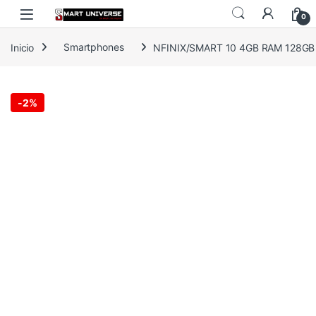
Skip to navigation
Skip to content
0
Inicio
Smartphones
NFINIX/SMART 10 4GB RAM 128GB
-
2%