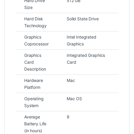
Hard Drive
512 GB
Size
Hard Disk
Solid State Drive
Technology
Graphics
Intel Integrated
Coprocessor
Graphics
Graphics
Integrated Graphics
Card
Card
Description
Hardware
Mac
Platform
Operating
Mac OS
System
Average
9
Battery Life
(in hours)