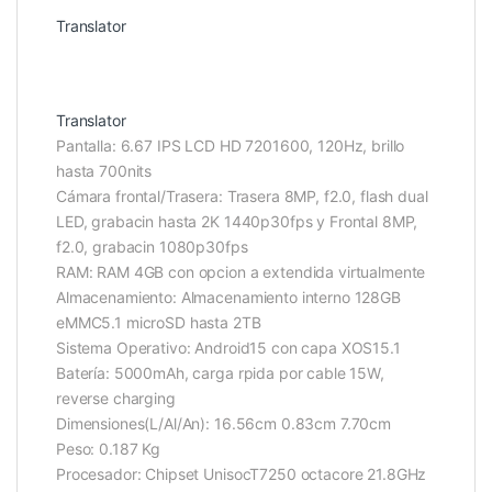
Translator
Translator
Pantalla: 6.67 IPS LCD HD 7201600, 120Hz, brillo
hasta 700nits
Cámara frontal/Trasera: Trasera 8MP, f2.0, flash dual
LED, grabacin hasta 2K 1440p30fps y Frontal 8MP,
f2.0, grabacin 1080p30fps
RAM: RAM 4GB con opcion a extendida virtualmente
Almacenamiento: Almacenamiento interno 128GB
eMMC5.1 microSD hasta 2TB
Sistema Operativo: Android15 con capa XOS15.1
Batería: 5000mAh, carga rpida por cable 15W,
reverse charging
Dimensiones(L/Al/An): 16.56cm 0.83cm 7.70cm
Peso: 0.187 Kg
Procesador: Chipset UnisocT7250 octacore 21.8GHz