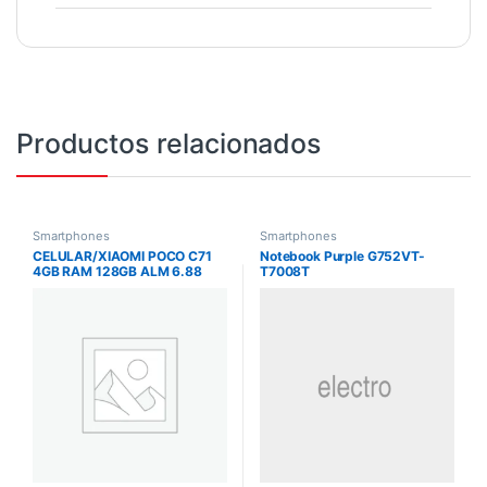
Productos relacionados
Smartphones
Smartphones
CELULAR/XIAOMI POCO C71
Notebook Purple G752VT-
4GB RAM 128GB ALM 6.88
T7008T
PULG 8MP FRONTAL 32MP
TRASERA AZUL