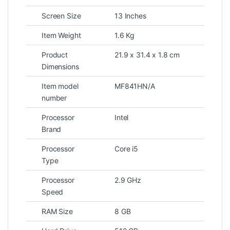
Screen Size
13 Inches
Item Weight
1.6 Kg
Product
21.9 x 31.4 x 1.8 cm
Dimensions
Item model
MF841HN/A
number
Processor
Intel
Brand
Processor
Core i5
Type
Processor
2.9 GHz
Speed
RAM Size
8 GB