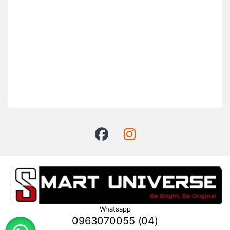
Whatsapp
0963070055 (04)