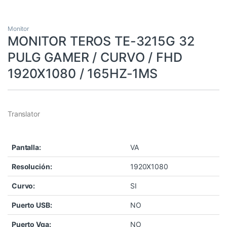
Monitor
MONITOR TEROS TE-3215G 32
PULG GAMER / CURVO / FHD
1920X1080 / 165HZ-1MS
Translator
Pantalla:
VA
Resolución:
1920X1080
Curvo:
SI
Puerto USB:
NO
Puerto Vga:
NO