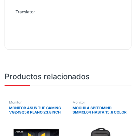
Translator
Productos relacionados
Monitor
Monitor
MONITOR ASUS TUF GAMING
MOCHILA SPEEDMIND
VG249Q5R PLANO 23.8INCH
SMMOL04 HASTA 15.6 COLOR
FHD 200HZ IPS 0.3MS
GRIS CON BLOQUEO
EXTREME LOW MOTION