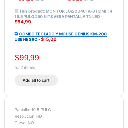
This product:
MONITOR LG/20U401A-B HDMI 1.4
19.5 PULG 250 NITS VESA PANTALLA TN LED
-
$
84,99
COMBO TECLADO Y MOUSE GENIUS KM-200
$
15,00
USB NEGRO
-
$
99,99
for
2
item(s)
Add all to cart
Pantalla: 19.5 PULG
Resolución: HD
Curvo: NO