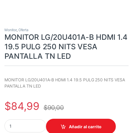
Monitor
,
Oferta
MONITOR LG/20U401A-B HDMI 1.4
19.5 PULG 250 NITS VESA
PANTALLA TN LED
MONITOR LG/20U401A-B HDMI 1.4 19.5 PULG 250 NITS VESA
PANTALLA TN LED
$
84,99
$
90,00
MONITOR LG/20U401A-B HDMI 1.4 19.5 PULG 250 NITS VESA PAN
Añadir al carrito