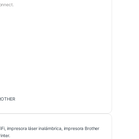
onnect.
ROTHER
i, impresora láser inalámbrica, impresora Brother
inter.