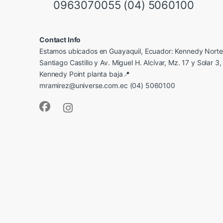
0963070055 (04) 5060100
Contact Info
Estamos ubicados en Guayaquil, Ecuador: Kennedy Norte,
Santiago Castillo y Av. Miguel H. Alcívar, Mz. 17 y Solar 3, 
Kennedy Point planta baja📍
mramirez@universe.com.ec (04) 5060100