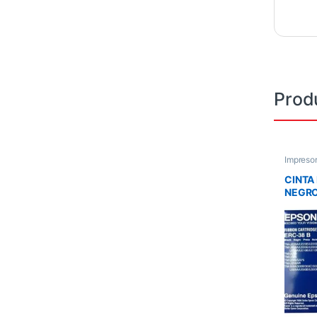
Prod
Impreso
CINTA
NEGR
200/2