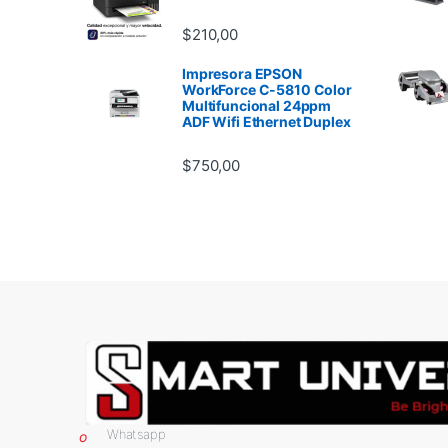
$
210,00
Impresora EPSON
WorkForce C-5810 Color
Multifuncional 24ppm
ADF Wifi Ethernet Duplex
$
750,00
Whatsapp