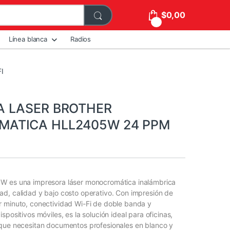
$
0,00
0
Línea blanca
Radios
I
A LASER BROTHER
ATICA HLL2405W 24 PPM
W es una impresora láser monocromática inalámbrica
d, calidad y bajo costo operativo. Con impresión de
r minuto, conectividad Wi-Fi de doble banda y
spositivos móviles, es la solución ideal para oficinas,
 que necesitan documentos profesionales en blanco y