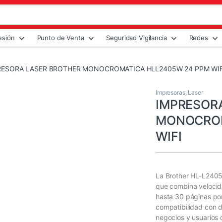
esión
Punto de Venta
Seguridad Vigilancia
Redes
RESORA LASER BROTHER MONOCROMATICA HLL2405W 24 PPM WIF
Impresoras
,
Laser
IMPRESOR
MONOCROM
WIFI
La Brother HL-L2405
que combina velocida
hasta 30 páginas po
compatibilidad con di
negocios y usuarios