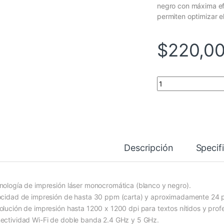
negro con máxima ef
permiten optimizar el
$
220,0
IMPRESORA LASER 
Descripción
Specif
nología de impresión láser monocromática (blanco y negro).
ocidad de impresión de hasta 30 ppm (carta) y aproximadamente 24 
olución de impresión hasta 1200 x 1200 dpi para textos nítidos y profe
ectividad Wi-Fi de doble banda 2.4 GHz y 5 GHz.