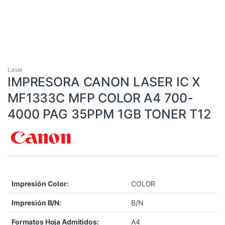
Laser
IMPRESORA CANON LASER IC X
MF1333C MFP COLOR A4 700-
4000 PAG 35PPM 1GB TONER T12
Impresión Color:
COLOR
Impresión B/N:
B/N
Formatos Hoja Admitidos:
A4