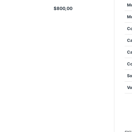
Mo
$
800,00
Mo
Co
Ca
Ca
Co
So
Vo