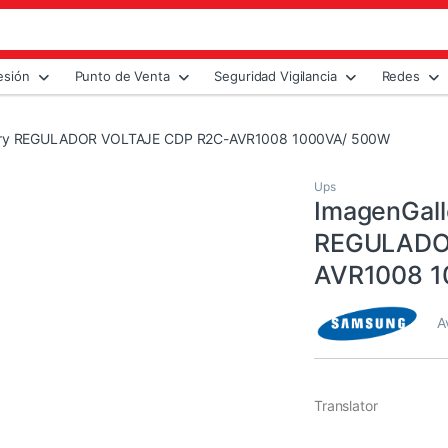
esión
Punto de Venta
Seguridad Vigilancia
Redes
lery REGULADOR VOLTAJE CDP R2C-AVR1008 1000VA/ 500W
Ups
ImagenGall
REGULADO
AVR1008 1
A
Translator