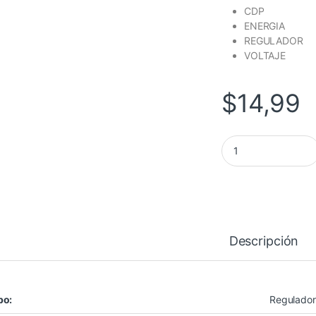
CDP
ENERGIA
REGULADOR
VOLTAJE
$
14,99
ImagenGallery Ima
Descripción
po:
Regulador