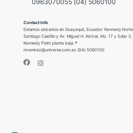
0963070055 (04) 5060100
Contact Info
Estamos ubicados en Guayaquil, Ecuador: Kennedy Norte,
Santiago Castillo y Av. Miguel H. Alcívar, Mz. 17 y Solar 3, 
Kennedy Point planta baja📍
mramirez@universe.com.ec (04) 5060100