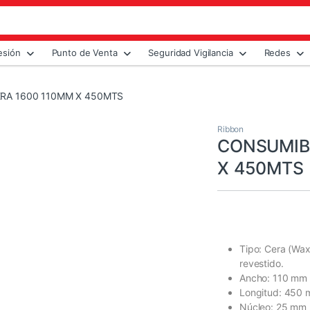
esión
Punto de Venta
Seguridad Vigilancia
Redes
RA 1600 110MM X 450MTS
Ribbon
CONSUMIB
X 450MTS
Tipo: Cera (Wax
revestido.
Ancho: 110 mm (
Longitud: 450 m
Núcleo: 25 mm (1