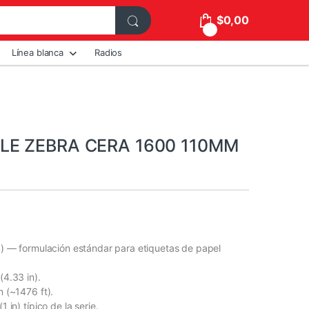
$
0,00
0
Línea blanca
Radios
LE ZEBRA CERA 1600 110MM
) — formulación estándar para etiquetas de papel
4.33 in).
 (~1476 ft).
 in) típico de la serie.