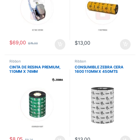
$
69,00
$
13,00
$
79,00
Ribbon
Ribbon
CINTA DE RESINA PREMIUM,
CONSUMIBLE ZEBRA CERA
110MM X 74MM
1600 110MM X 450MTS
STANDARD 1″CORE SERIES ZT
UNIDAD
$
8,05
$
13,00
$
9,26