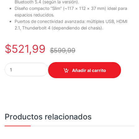
Bluetooth 5.4 (según la versión).
Diseño compacto “Slim” (~117 × 112 × 37 mm) ideal para
espacios reducidos.
Puertos de conectividad avanzada: múltiples USB, HDMI
2.1, Thunderbolt 4 (dependiendo del chasis).
$
521,99
$
599,99
COMPUTADOR/ASUS NUC ULTRA 3 100U DDR5 5600MHZ M.2 WIF
Añadir al carrito
Productos relacionados