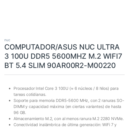
nuc
COMPUTADOR/ASUS NUC ULTRA
3 100U DDR5 5600MHZ M.2 WIFI7
BT 5.4 SLIM 90AR00R2-M00220
Procesador Intel Core 3 100U (≈ 6 núcleos / 8 hilos) para
tareas cotidianas.
Soporte para memoria DDR5-5600 MHz, con 2 ranuras SO-
DIMM y capacidad máxima (en ciertas variantes) de hasta
96 GB.
Almacenamiento M.2, con al menos ranura M.2 2280 NVMe.
Conectividad inalámbrica de última generación: WiFi 7 y