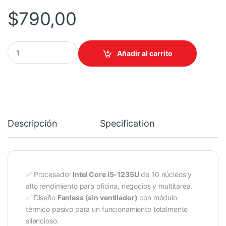
$
790,00
COMPUTADOR MINI PC INDUSTRIAL NUC FANLESS CORE I5 quant
Añadir al carrito
Descripción
Specification
✅ Procesador
Intel Core i5-1235U
de 10 núcleos y
alto rendimiento para oficina, negocios y multitarea.
✅ Diseño
Fanless (sin ventilador)
con módulo
térmico pasivo para un funcionamiento totalmente
silencioso.