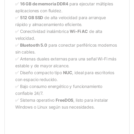
✅
16 GB de memoria DDR4
para ejecutar múltiples
aplicaciones con fluidez.
✅
512 GB SSD
de alta velocidad para arranque
rápido y almacenamiento eficiente.
✅ Conectividad inalámbrica
Wi-Fi AC
de alta
velocidad.
✅
Bluetooth 5.0
para conectar periféricos modernos
sin cables.
✅ Antenas duales externas para una señal Wi-Fi más
estable y de mayor alcance.
✅ Diseño compacto tipo
NUC
, ideal para escritorios
con espacio reducido.
✅ Bajo consumo energético y funcionamiento
confiable 24/7.
✅ Sistema operativo
FreeDOS
, listo para instalar
Windows o Linux según sus necesidades.