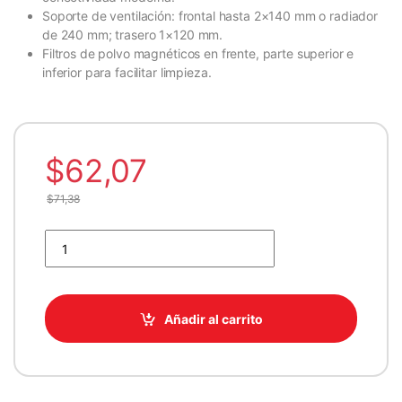
Soporte de ventilación: frontal hasta 2×140 mm o radiador
de 240 mm; trasero 1×120 mm.
Filtros de polvo magnéticos en frente, parte superior e
inferior para facilitar limpieza.
$
62,07
$
71,38
CASE COOLER MASTER MICRO-ATX Q300L V2 ARGB WHITE 1
Añadir al carrito