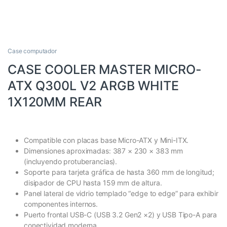
Case computador
CASE COOLER MASTER MICRO-
ATX Q300L V2 ARGB WHITE
1X120MM REAR
Compatible con placas base Micro-ATX y Mini-ITX.
Dimensiones aproximadas: 387 × 230 × 383 mm
(incluyendo protuberancias).
Soporte para tarjeta gráfica de hasta 360 mm de longitud;
disipador de CPU hasta 159 mm de altura.
Panel lateral de vidrio templado “edge to edge” para exhibir
componentes internos.
Puerto frontal USB-C (USB 3.2 Gen2 ×2) y USB Tipo-A para
conectividad moderna.