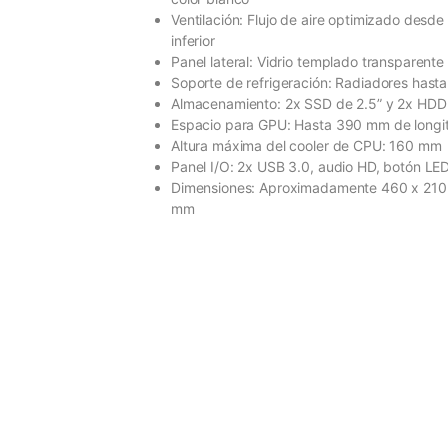
Ventilación: Flujo de aire optimizado desde 
inferior
Panel lateral: Vidrio templado transparente
Soporte de refrigeración: Radiadores has
Almacenamiento: 2x SSD de 2.5” y 2x HDD
Espacio para GPU: Hasta 390 mm de longi
Altura máxima del cooler de CPU: 160 mm
Panel I/O: 2x USB 3.0, audio HD, botón LE
Dimensiones: Aproximadamente 460 x 210
mm