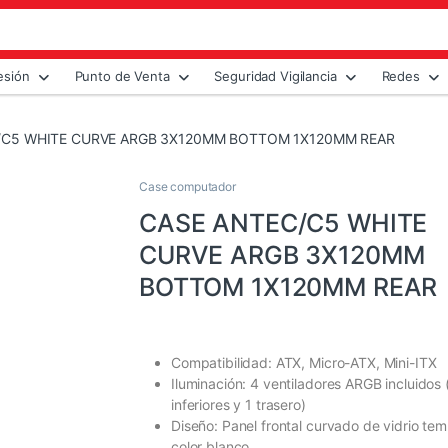
esión
Punto de Venta
Seguridad Vigilancia
Redes
/C5 WHITE CURVE ARGB 3X120MM BOTTOM 1X120MM REAR
Case computador
CASE ANTEC/C5 WHITE
CURVE ARGB 3X120MM
BOTTOM 1X120MM REAR
Compatibilidad: ATX, Micro-ATX, Mini-ITX
Iluminación: 4 ventiladores ARGB incluidos 
inferiores y 1 trasero)
Diseño: Panel frontal curvado de vidrio te
color blanco