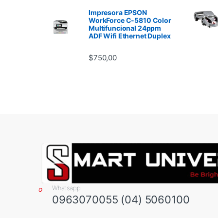
Impresora EPSON
WorkForce C-5810 Color
Multifuncional 24ppm
ADF Wifi Ethernet Duplex
$
750,00
Whatsapp
0963070055 (04) 5060100