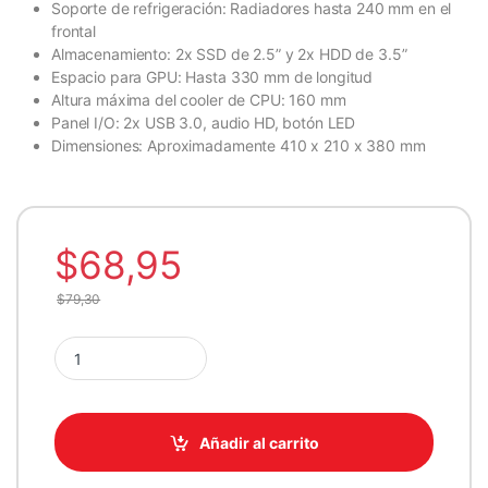
Soporte de refrigeración: Radiadores hasta 240 mm en el
frontal
Almacenamiento: 2x SSD de 2.5” y 2x HDD de 3.5”
Espacio para GPU: Hasta 330 mm de longitud
Altura máxima del cooler de CPU: 160 mm
Panel I/O: 2x USB 3.0, audio HD, botón LED
Dimensiones: Aproximadamente 410 x 210 x 380 mm
$
68,95
$
79,30
CASE ANTEC/CX500M WHITE ARGB MINI TOWER MICRO-ATX
Añadir al carrito