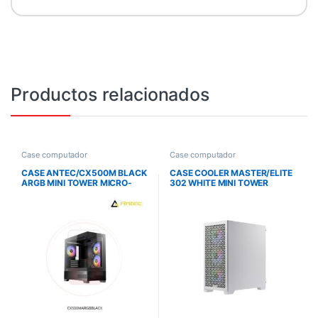
Productos relacionados
Case computador
Case computador
CASE ANTEC/CX500M BLACK
CASE COOLER MASTER/ELITE
ARGB MINI TOWER MICRO-
302 WHITE MINI TOWER
ATX 2X120MM ARGB
MICRO ATX 3X120MM ARGB
REVERSE FANS 1X120MM
USB TYPE C EN PANEL
ARGB REAR