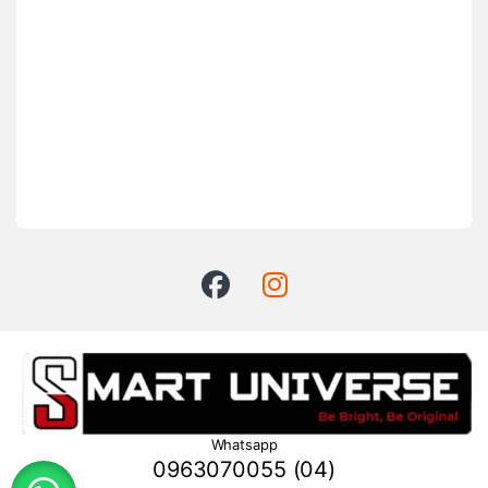
Whatsapp
0963070055 (04)