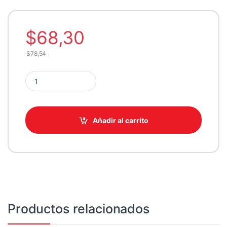
$
68,30
$
78,54
CASE ANTEC/CX600M TRIO WHITE ARGB 2X120MM ON quant
Añadir al carrito
Productos relacionados