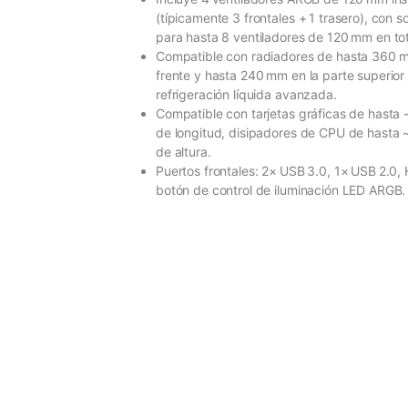
(típicamente 3 frontales + 1 trasero), con s
para hasta 8 ventiladores de 120 mm en tot
Compatible con radiadores de hasta 360 m
frente y hasta 240 mm en la parte superior
refrigeración líquida avanzada.
Compatible con tarjetas gráficas de hast
de longitud, disipadores de CPU de hasta
de altura.
Puertos frontales: 2× USB 3.0, 1× USB 2.0,
botón de control de iluminación LED ARGB.