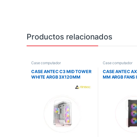
Productos relacionados
Case computador
Case computador
CASE ANTEC C3 MID TOWER
CASE ANTEC AX
WHITE ARGB 3X120MM
MM ARGB FANS 
RIGHT SIDE 1X1200 REAR