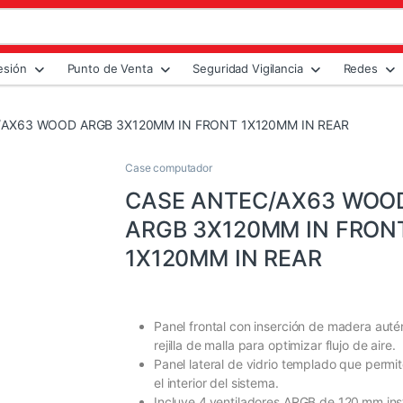
esión
Punto de Venta
Seguridad Vigilancia
Redes
/AX63 WOOD ARGB 3X120MM IN FRONT 1X120MM IN REAR
Case computador
CASE ANTEC/AX63 WOO
ARGB 3X120MM IN FRON
1X120MM IN REAR
Panel frontal con inserción de madera auté
rejilla de malla para optimizar flujo de aire.
Panel lateral de vidrio templado que permit
el interior del sistema.
Incluye 4 ventiladores ARGB de 120 mm ins