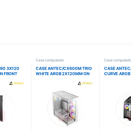
Case computador
Case computado
90 3X120
CASE ANTEC/CX600M TRIO
CASE ANTEC
IN FRONT
WHITE ARGB 2X120MM ON
CURVE ARGB
BOTTOM 1X1