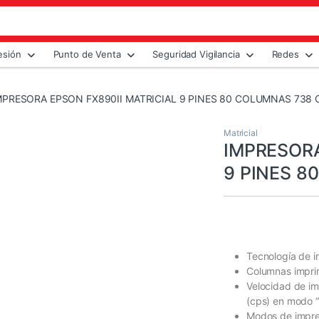
esión
Punto de Venta
Seguridad Vigilancia
Redes
MPRESORA EPSON FX890II MATRICIAL 9 PINES 80 COLUMNAS 738 
Matricial
IMPRESORA
9 PINES 8
Tecnología de i
Columnas imprim
Velocidad de i
(cps) en modo “
Modos de impres