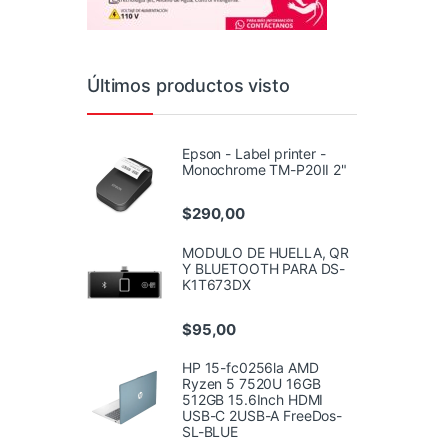
Últimos productos visto
Epson - Label printer -
Monochrome TM-P20II 2"
$
290,00
MODULO DE HUELLA, QR
Y BLUETOOTH PARA DS-
K1T673DX
$
95,00
HP 15-fc0256la AMD
Ryzen 5 7520U 16GB
512GB 15.6Inch HDMI
USB-C 2USB-A FreeDos-
SL-BLUE