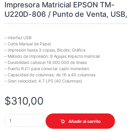
Impresora Matricial EPSON TM-
U220D-806 / Punto de Venta, USB,
– Interfaz USB
– Corte Manual de Papel
– Impresión hasta 3 copias, Bicolor, Gráfica
– Método de Impresión: 9 Agujas impacto matricial
– Durabilidad cabezal 18.000.000 de líneas
– Puerto RJ11 para conectar cajón monedero
– Capacidad de columnas: de 16 a 40 columnas
– Gran velocidad: 4.7 LPS (40 Columnas)
$
310,00
Impresora Matricial EPSON TM-U220D-806 / Punto de Venta, USB
Añadir al carrito