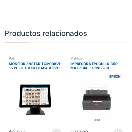
Productos relacionados
Pos
Matricial
MONITOR 3NSTAR TCM008VH
IMPRESORA EPSON LX-350
15 PULG TOUCH CAPACITIVO
MATRICIAL 9 PINES 80
VGA-HDMI
COLUMNAS