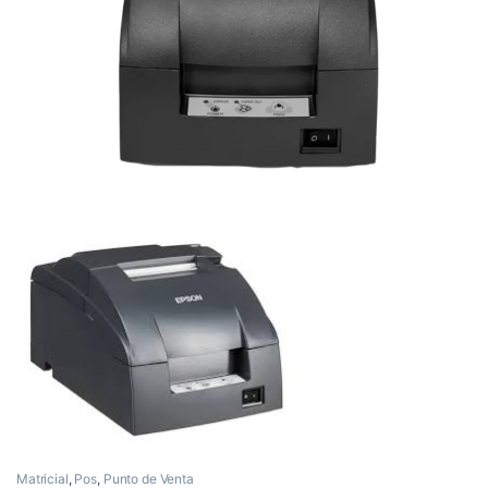
Matricial
,
Pos
,
Punto de Venta