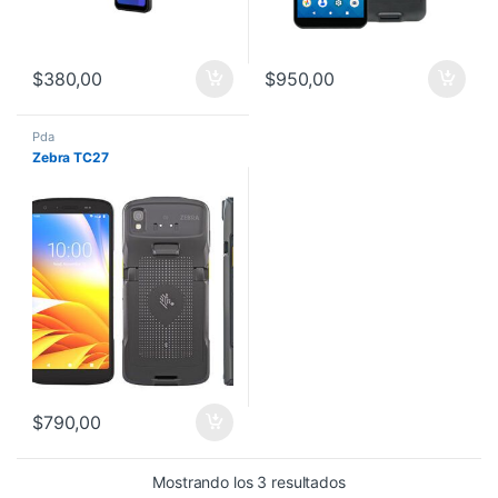
$
380,00
$
950,00
Pda
Zebra TC27
$
790,00
Mostrando los 3 resultados