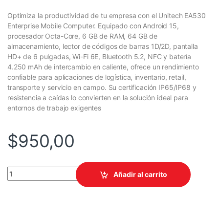
Optimiza la productividad de tu empresa con el Unitech EA530
Enterprise Mobile Computer. Equipado con Android 15,
procesador Octa-Core, 6 GB de RAM, 64 GB de
almacenamiento, lector de códigos de barras 1D/2D, pantalla
HD+ de 6 pulgadas, Wi-Fi 6E, Bluetooth 5.2, NFC y batería
4.250 mAh de intercambio en caliente, ofrece un rendimiento
confiable para aplicaciones de logística, inventario, retail,
transporte y servicio en campo. Su certificación IP65/IP68 y
resistencia a caídas lo convierten en la solución ideal para
entornos de trabajo exigentes
$
950,00
EA530 3 generación Computadora móvil empresarial quantity
Añadir al carrito