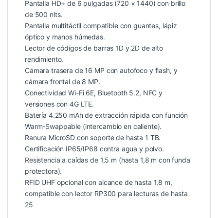
Pantalla HD+ de 6 pulgadas (720 × 1440) con brillo
de 500 nits.
Pantalla multitáctil compatible con guantes, lápiz
óptico y manos húmedas.
Lector de códigos de barras 1D y 2D de alto
rendimiento.
Cámara trasera de 16 MP con autofoco y flash, y
cámara frontal de 8 MP.
Conectividad Wi-Fi 6E, Bluetooth 5.2, NFC y
versiones con 4G LTE.
Batería 4.250 mAh de extracción rápida con función
Warm-Swappable (intercambio en caliente).
Ranura MicroSD con soporte de hasta 1 TB.
Certificación IP65/IP68 contra agua y polvo.
Resistencia a caídas de 1,5 m (hasta 1,8 m con funda
protectora).
RFID UHF opcional con alcance de hasta 1,8 m,
compatible con lector RP300 para lecturas de hasta
25