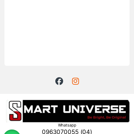
Whatsapp
0963070055 (04)