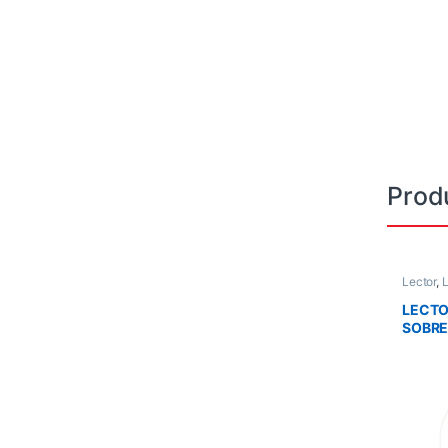
Prod
Lector
,
L
LECTO
SOBRE
OMNID
LECT
AUTOM