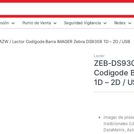
esión
Punto de Venta
Seguridad Vigilancia
Redes
W / Lector Codigode Barra IMAGER Zebra DS9308 1D – 2D / USB
Lector
ZEB-DS930
Codigode 
1D – 2D / 
Imager de prese
tradicionales (
DataMatrix, Azt