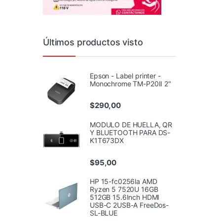
Últimos productos visto
Epson - Label printer -
Monochrome TM-P20II 2"
$
290,00
MODULO DE HUELLA, QR
Y BLUETOOTH PARA DS-
K1T673DX
$
95,00
HP 15-fc0256la AMD
Ryzen 5 7520U 16GB
512GB 15.6Inch HDMI
USB-C 2USB-A FreeDos-
SL-BLUE