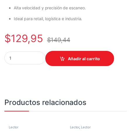
Alta velocidad y precisión de escaneo.
Ideal para retail, logística e industria.
$
129,95
$
149,44
LECTOR HONEYWELL/XENON 1960G USB 1D-2D PDF417 INCLUYE 
Añadir al carrito
Productos relacionados
Lector
Lector
,
Lector