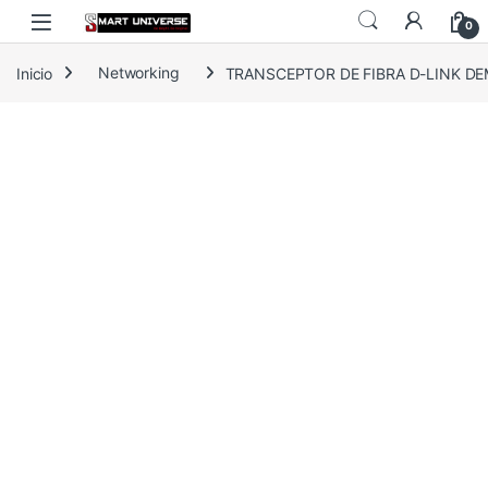
Skip to navigation
Skip to content
0
Inicio
Networking
TRANSCEPTOR DE FIBRA D-LINK DE