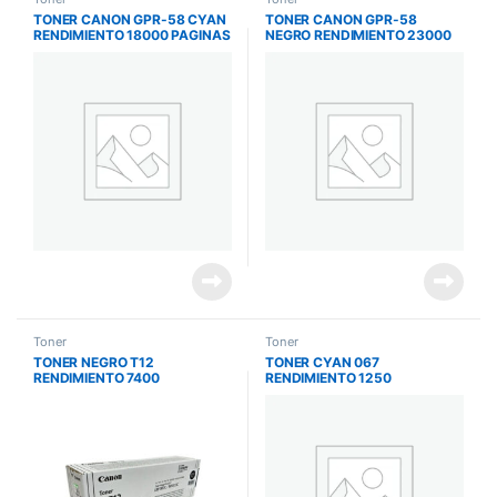
TONER CANON GPR-58 CYAN
TONER CANON GPR-58
RENDIMIENTO 18000 PAGINAS
NEGRO RENDIMIENTO 23000
IRA C257IF/C357IF
PAGINAS IRA C257IF/C357IF
Toner
Toner
TONER NEGRO T12
TONER CYAN 067
RENDIMIENTO 7400
RENDIMIENTO 1250
IMPRESIONES IC X MF1333C
IMPRESIONES IC
/MF654/MF653