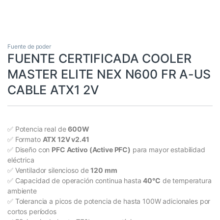
Fuente de poder
FUENTE CERTIFICADA COOLER
MASTER ELITE NEX N600 FR A-US
CABLE ATX1 2V
✅ Potencia real de
600W
✅ Formato
ATX 12V v2.41
✅ Diseño con
PFC Activo (Active PFC)
para mayor estabilidad
eléctrica
✅ Ventilador silencioso de
120 mm
✅ Capacidad de operación continua hasta
40°C
de temperatura
ambiente
✅ Tolerancia a picos de potencia de hasta 100W adicionales por
cortos períodos