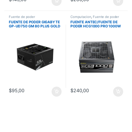
Fuente de poder
Computacion
,
Fuente de poder
FUENTE DE PODER GIGABYTE
FUENTE ANTEC/FUENTE DE
GP-UD750 GM 80 PLUS GOLD
PODER HCG1000 PRO 1000W
80PLUS PLATINIUM PCIE 5.1
$
95,00
$
240,00