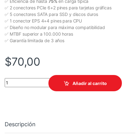
✅ Eficiencia de hasta
75%
en carga típica
✅ 2 conectores PCIe 6+2 pines para tarjetas gráficas
✅ 5 conectores SATA para SSD y discos duros
✅ 1 conector EPS 4+4 pines para CPU
✅ Diseño no modular para máxima compatibilidad
✅ MTBF superior a 100.000 horas
✅ Garantía limitada de 3 años
$
70,00
FUENTE CERTIFICADA COOLER MASTER ELITE NEX N600 FR A-US
Añadir al carrito
Descripción