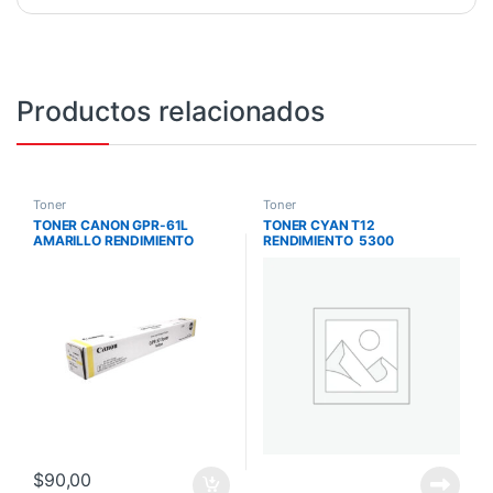
Productos relacionados
Toner
Toner
TONER CANON GPR-61L
TONER CYAN T12
AMARILLO RENDIMIENTO
RENDIMIENTO 5300
26000 PAGINAS
IMPRESIONES IC X MF1333C
C5850I/C5840I
$
90,00