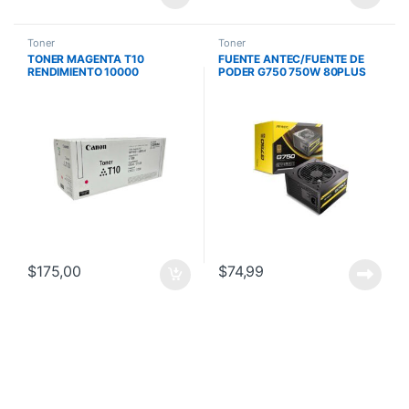
Toner
Toner
TONER MAGENTA T10
FUENTE ANTEC/FUENTE DE
RENDIMIENTO 10000
PODER G750 750W 80PLUS
IMPRESIONES IC MF1538C
GOLD SEMIMODULAR
$
175,00
$
74,99