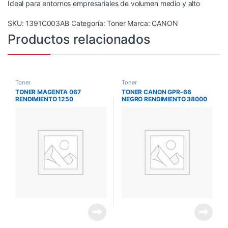
Ideal para entornos empresariales de volumen medio y alto
SKU:
1391C003AB
Categoría:
Toner
Marca:
CANON
Productos relacionados
Toner
Toner
TONER MAGENTA 067
TONER CANON GPR-66
RENDIMIENTO 1250
NEGRO RENDIMIENTO 38000
IMPRESIONES IC
PAGINAS IRA C3326I
/MF654/MF653