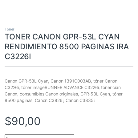
Toner
TONER CANON GPR-53L CYAN
RENDIMIENTO 8500 PAGINAS IRA
C3226I
Canon GPR-53L Cyan, Canon 1391C003AB, tóner Canon
C3226i, tóner imageRUNNER ADVANCE C3226i, tóner cian
Canon, consumibles Canon originales, GPR-53L Cyan, tóner
8500 páginas, Canon C3826i, Canon C3835i.
$
90,00
TONER CANON GPR-53L CYAN RENDIMIENTO 8500 PAGINAS IRA 