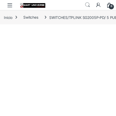
Skip to navigation
Skip to content
0
Inicio
Switches
SWITCHES/TPLINK SG2005P-PD/ 5 PUE