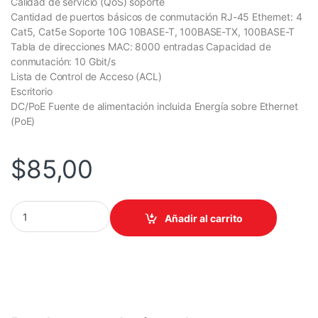
Calidad de servicio (QoS) soporte
Cantidad de puertos básicos de conmutación RJ-45 Ethernet: 4
Cat5, Cat5e Soporte 10G 10BASE-T, 100BASE-TX, 100BASE-T
Tabla de direcciones MAC: 8000 entradas Capacidad de
conmutación: 10 Gbit/s
Lista de Control de Acceso (ACL)
Escritorio
DC/PoE Fuente de alimentación incluida Energía sobre Ethernet
(PoE)
$
85,00
SWITCHES/TPLINK SG2005P-PD/ 5 PUERTOS POE/ EXTERIOR/ IP
Añadir al carrito