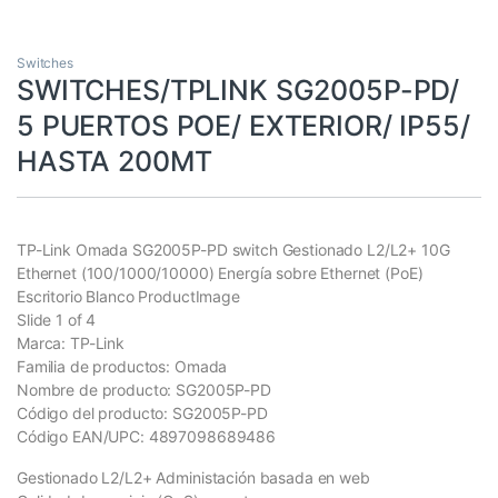
Switches
SWITCHES/TPLINK SG2005P-PD/
5 PUERTOS POE/ EXTERIOR/ IP55/
HASTA 200MT
TP-Link Omada SG2005P-PD switch Gestionado L2/L2+ 10G
Ethernet (100/1000/10000) Energía sobre Ethernet (PoE)
Escritorio Blanco ProductImage
Slide 1 of 4
Marca: TP-Link
Familia de productos: Omada
Nombre de producto: SG2005P-PD
Código del producto: SG2005P-PD
Código EAN/UPC: 4897098689486
Gestionado L2/L2+ Administación basada en web