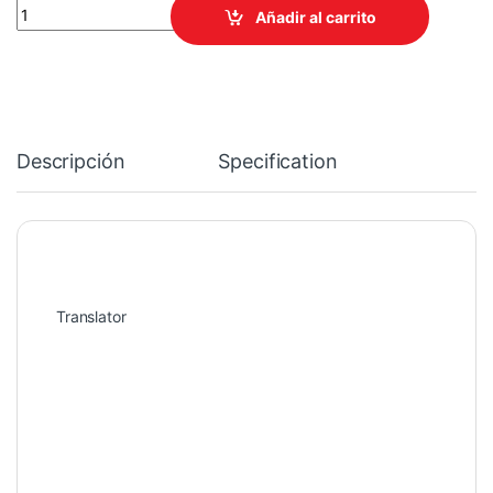
SWITCH TP-LINK LS1008G 8 PUERTOS GIGABIT ETHERNET, CUBI
Añadir al carrito
Descripción
Specification
Translator