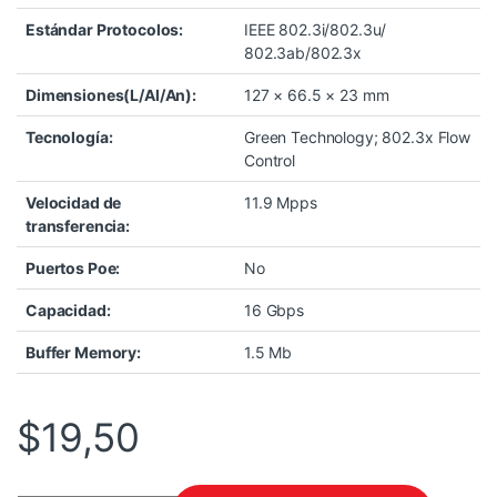
Estándar Protocolos:
IEEE 802.3i/802.3u/
802.3ab/802.3x
Dimensiones(L/Al/An):
127 × 66.5 × 23 mm
Tecnología:
Green Technology; 802.3x Flow
Control
Velocidad de
11.9 Mpps
transferencia:
Puertos Poe:
No
Capacidad:
16 Gbps
Buffer Memory:
1.5 Mb
$
19,50