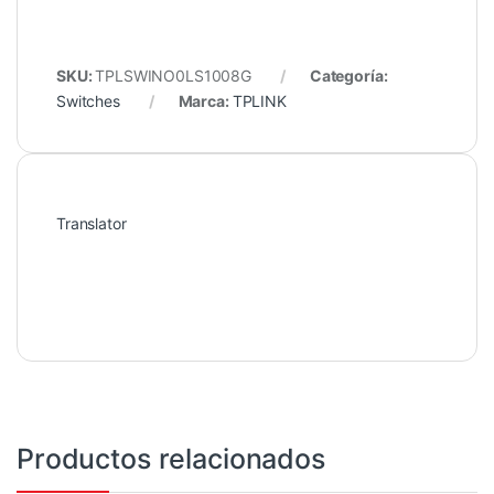
SKU:
TPLSWINO0LS1008G
Categoría:
Switches
Marca:
TPLINK
Translator
Productos relacionados