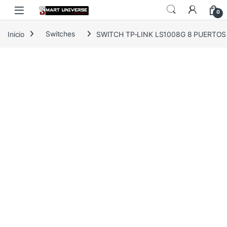
Skip to navigation
Skip to content
0
Inicio
Switches
SWITCH TP-LINK LS1008G 8 PUERTOS